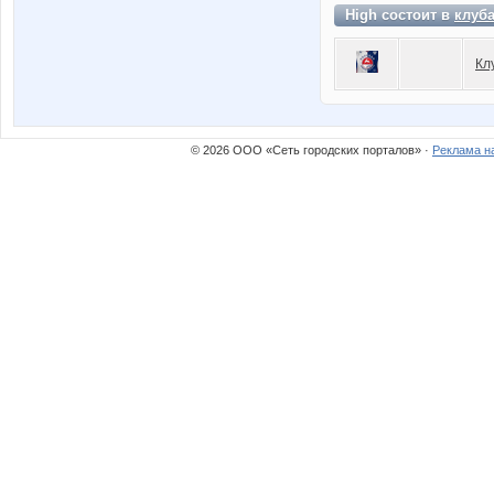
High состоит в
клуб
Кл
© 2026 ООО «Сеть городских порталов» ·
Реклама н