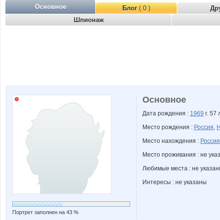
Основное
Блог
( 0 )
Др
Шпионаж
Основное
Дата рождения :
1969
г. 57 
Место рождения :
Россия
,
Н
Место нахождения :
Россия
Место проживания : не ука
Любимые места : не указа
Интересы : не указаны
Портрет заполнен на 43 %